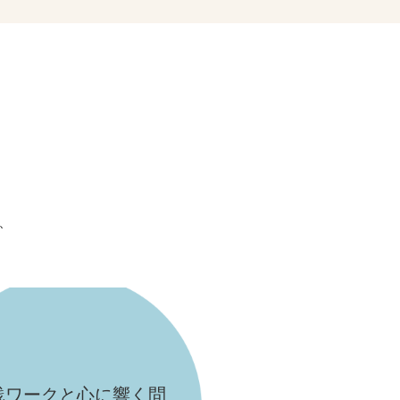
、
践ワークと心に響く問