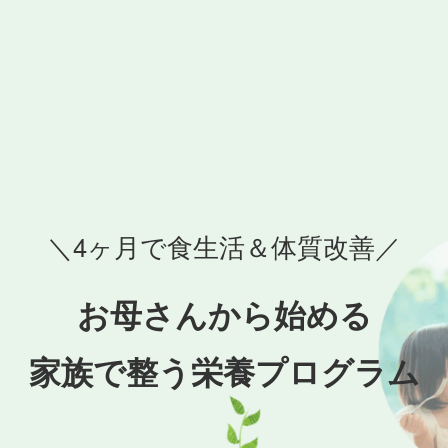
＼4ヶ月で食生活＆体質改善／
お母さんから始める
家族で整う栄養プログラム