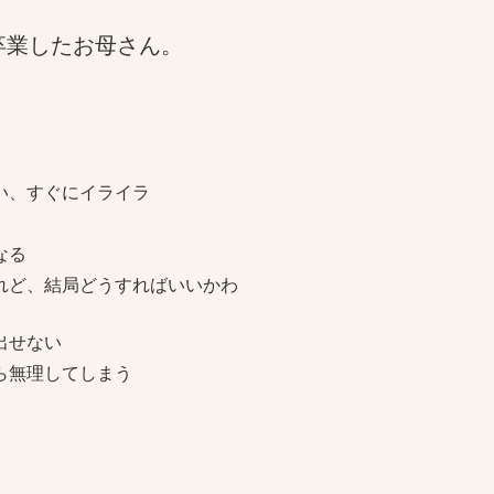
卒業したお母さん。
い、すぐにイライラ
なる
れど、結局どうすればいいかわ
出せない
ら無理してしまう