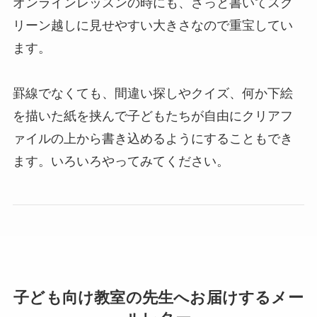
オンラインレッスンの時にも、さっと書いてスク
リーン越しに見せやすい大きさなので重宝してい
ます。
罫線でなくても、間違い探しやクイズ、何か下絵
を描いた紙を挟んで子どもたちが自由にクリアフ
ァイルの上から書き込めるようにすることもでき
ます。いろいろやってみてください。
子ども向け教室の先生へお届けするメー