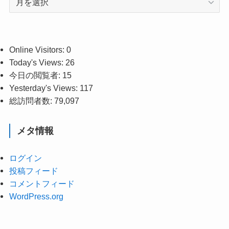
ー
カ
イ
ブ
Online Visitors:
0
Today's Views:
26
今日の閲覧者:
15
Yesterday's Views:
117
総訪問者数:
79,097
メタ情報
ログイン
投稿フィード
コメントフィード
WordPress.org