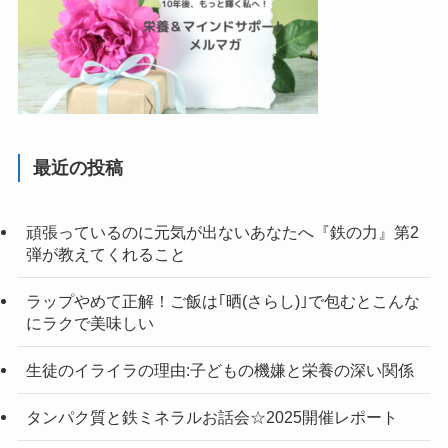
最近の投稿
頑張っているのに元気が出ないあなたへ『鉄の力』第2
弾が教えてくれること
ラップやめて正解！ご飯は｢晒(さらし)｣で包むとこんな
にラクで美味しい
生徒のイライラの理由:子どもの機嫌と栄養の深い関係
タンパク質と鉄ミネラルお話会☆2025開催レポート