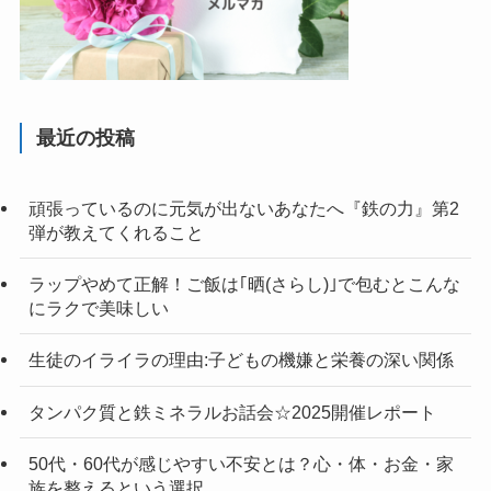
最近の投稿
頑張っているのに元気が出ないあなたへ『鉄の力』第2
弾が教えてくれること
ラップやめて正解！ご飯は｢晒(さらし)｣で包むとこんな
にラクで美味しい
生徒のイライラの理由:子どもの機嫌と栄養の深い関係
タンパク質と鉄ミネラルお話会☆2025開催レポート
50代・60代が感じやすい不安とは？心・体・お金・家
族を整えるという選択