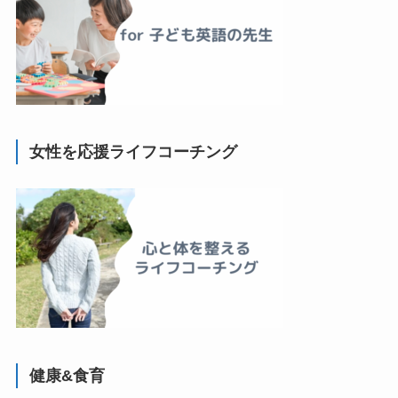
女性を応援ライフコーチング
健康&食育