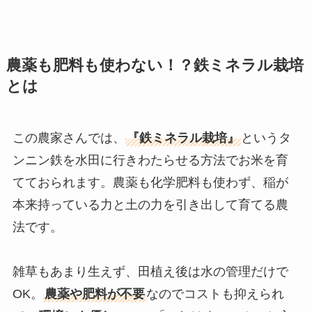
農薬も肥料も使わない！？鉄ミネラル栽培
とは
この農家さんでは、
『鉄ミネラル栽培』
というタ
ンニン鉄を水田に行きわたらせる方法でお米を育
てておられます。農薬も化学肥料も使わず、稲が
本来持っている力と土の力を引き出して育てる農
法です。
雑草もあまり生えず、田植え後は水の管理だけで
OK。
農薬や肥料が不要
なのでコストも抑えられ