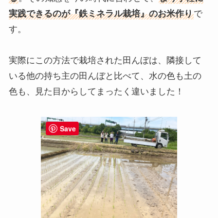
実践できるのが『鉄ミネラル栽培』のお米作り
で
す。
実際にこの方法で栽培された田んぼは、隣接して
いる他の持ち主の田んぼと比べて、水の色も土の
色も、見た目からしてまったく違いました！
Save