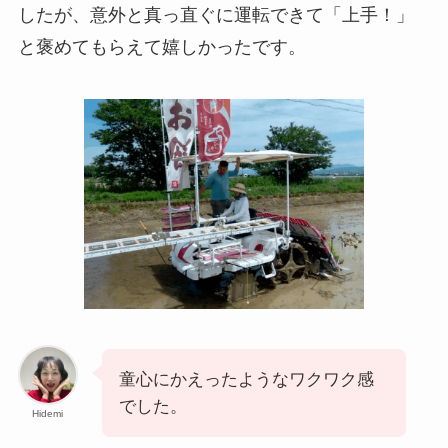
したが、意外と真っ直ぐに運転できて「上手！」
と褒めてもらえて嬉しかったです。
童心にかえったようなワクワク感
でした。
Hidemi