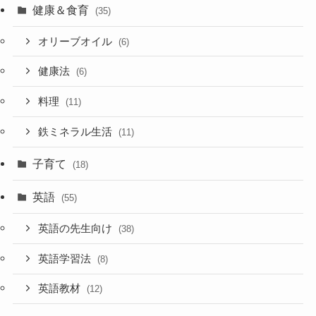
健康＆食育
(35)
オリーブオイル
(6)
健康法
(6)
料理
(11)
鉄ミネラル生活
(11)
子育て
(18)
英語
(55)
英語の先生向け
(38)
英語学習法
(8)
英語教材
(12)