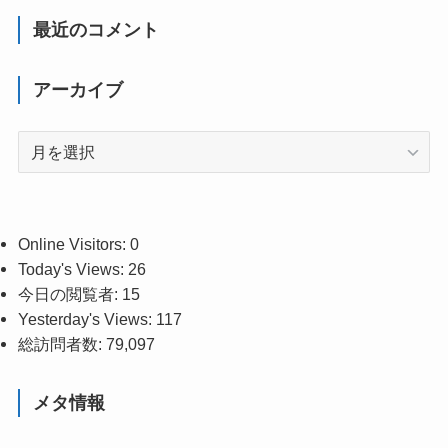
最近のコメント
アーカイブ
ア
ー
カ
イ
ブ
Online Visitors:
0
Today's Views:
26
今日の閲覧者:
15
Yesterday's Views:
117
総訪問者数:
79,097
メタ情報