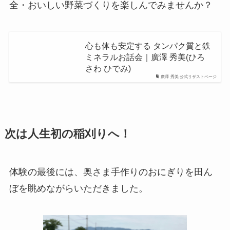
全・おいしい野菜づくりを楽しんでみませんか？
心も体も安定する タンパク質と鉄
ミネラルお話会｜廣澤 秀美(ひろ
さわ ひでみ)
廣澤 秀美 公式リザストページ
次は人生初の稲刈りへ！
体験の最後には、奥さま手作りのおにぎりを田ん
ぼを眺めながらいただきました。