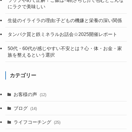
ラップやめて正解！ご飯は｢晒(さらし)｣で包むとこんな
にラクで美味しい
生徒のイライラの理由:子どもの機嫌と栄養の深い関係
タンパク質と鉄ミネラルお話会☆2025開催レポート
50代・60代が感じやすい不安とは？心・体・お金・家
族を整えるという選択
カテゴリー
お客様の声
(12)
ブログ
(14)
ライフコーチング
(25)