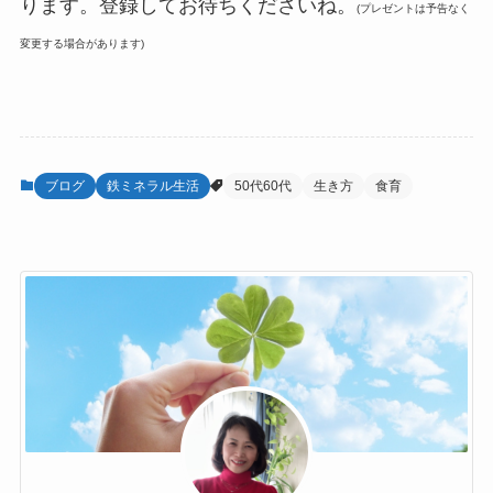
ります。登録してお待ちくださいね。
(プレゼントは予告なく
変更する場合があります)
ブログ
鉄ミネラル生活
50代60代
生き方
食育