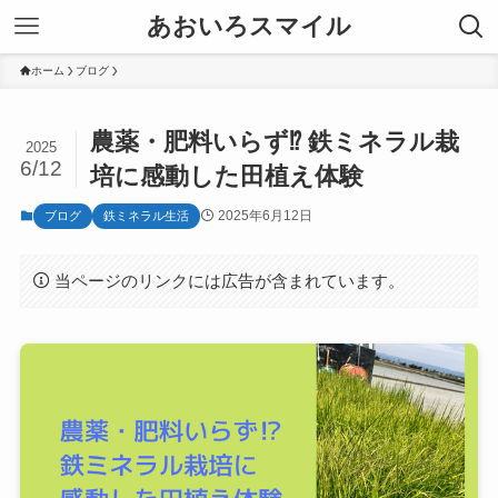
あおいろスマイル
ホーム
ブログ
農薬・肥料いらず⁉ 鉄ミネラル栽
2025
6/12
培に感動した田植え体験
2025年6月12日
ブログ
鉄ミネラル生活
当ページのリンクには広告が含まれています。