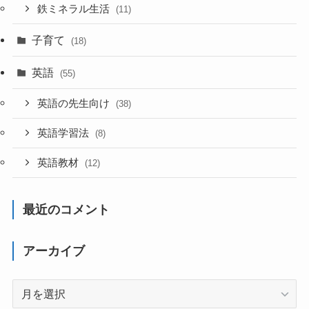
鉄ミネラル生活
(11)
子育て
(18)
英語
(55)
英語の先生向け
(38)
英語学習法
(8)
英語教材
(12)
最近のコメント
アーカイブ
ア
ー