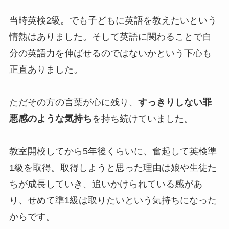
当時英検2級。でも子どもに英語を教えたいという
情熱はありました。そして英語に関わることで自
分の英語力を伸ばせるのではないかという下心も
正直ありました。
ただその方の言葉が心に残り、
すっきりしない罪
悪感のような気持ち
を持ち続けていました。
教室開校してから5年後くらいに、奮起して英検準
1級を取得。取得しようと思った理由は娘や生徒た
ちが成長していき、追いかけられている感があ
り、せめて準1級は取りたいという気持ちになった
からです。