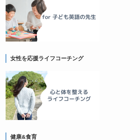
女性を応援ライフコーチング
健康&食育