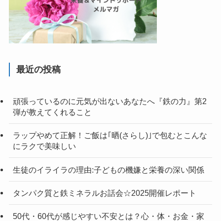
最近の投稿
頑張っているのに元気が出ないあなたへ『鉄の力』第2
弾が教えてくれること
ラップやめて正解！ご飯は｢晒(さらし)｣で包むとこんな
にラクで美味しい
生徒のイライラの理由:子どもの機嫌と栄養の深い関係
タンパク質と鉄ミネラルお話会☆2025開催レポート
50代・60代が感じやすい不安とは？心・体・お金・家