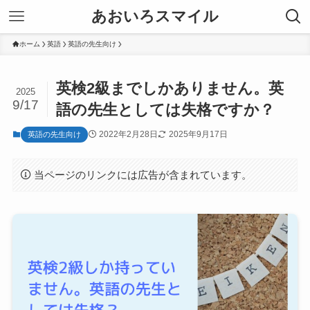
あおいろスマイル
ホーム
英語
英語の先生向け
英検2級までしかありません。英
2025
9/17
語の先生としては失格ですか？
2022年2月28日
2025年9月17日
英語の先生向け
当ページのリンクには広告が含まれています。