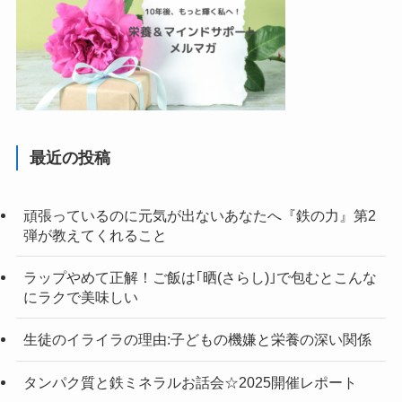
最近の投稿
頑張っているのに元気が出ないあなたへ『鉄の力』第2
弾が教えてくれること
ラップやめて正解！ご飯は｢晒(さらし)｣で包むとこんな
にラクで美味しい
生徒のイライラの理由:子どもの機嫌と栄養の深い関係
タンパク質と鉄ミネラルお話会☆2025開催レポート