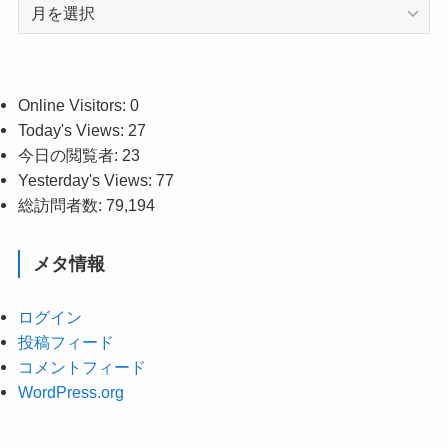
ア
ー
カ
イ
ブ
Online Visitors:
0
Today's Views:
27
今日の閲覧者:
23
Yesterday's Views:
77
総訪問者数:
79,194
メタ情報
ログイン
投稿フィード
コメントフィード
WordPress.org