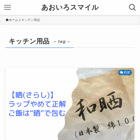
あおいろスマイル
ホーム
キッチン用品
キッチン用品
– tag –
料理