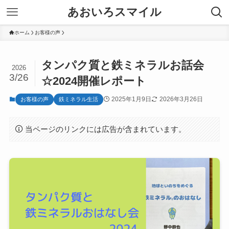
あおいろスマイル
ホーム
お客様の声
タンパク質と鉄ミネラルお話会
2026
3/26
☆2024開催レポート
2025年1月9日
2026年3月26日
お客様の声
鉄ミネラル生活
当ページのリンクには広告が含まれています。